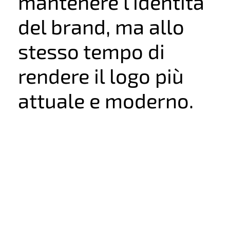
mantenere l'identità
del brand, ma allo
stesso tempo di
rendere il logo più
attuale e moderno.